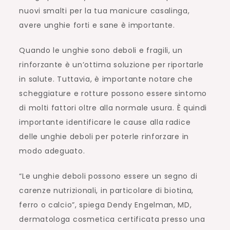
nuovi smalti per la tua manicure casalinga,
avere unghie forti e sane è importante.
Quando le unghie sono deboli e fragili, un
rinforzante è un’ottima soluzione per riportarle
in salute. Tuttavia, è importante notare che
scheggiature e rotture possono essere sintomo
di molti fattori oltre alla normale usura. È quindi
importante identificare le cause alla radice
delle unghie deboli per poterle rinforzare in
modo adeguato.
“Le unghie deboli possono essere un segno di
carenze nutrizionali, in particolare di biotina,
ferro o calcio”, spiega Dendy Engelman, MD,
dermatologa cosmetica certificata presso una