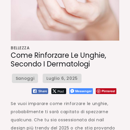
BELLEZZA
Come Rinforzare Le Unghie,
Secondo I Dermatologi
Post
Messenger
Pinterest
Share
Se vuoi imparare come rinforzare le unghie,
probabilmente ti sarà capitato di spezzarne
qualcuna. Che tu sia ossessionata dai nail
design più trendy del 2025 o che stia provando