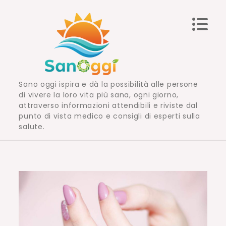
Skip
to
content
Sano oggi ispira e dà la possibilità alle persone
di vivere la loro vita più sana, ogni giorno,
attraverso informazioni attendibili e riviste dal
punto di vista medico e consigli di esperti sulla
salute.