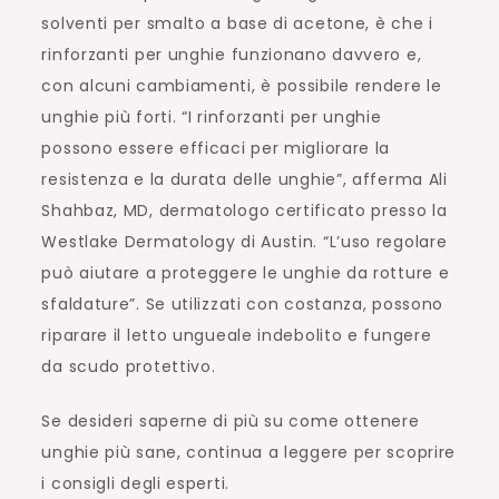
solventi per smalto a base di acetone, è che i
rinforzanti per unghie funzionano davvero e,
con alcuni cambiamenti, è possibile rendere le
unghie più forti. “I rinforzanti per unghie
possono essere efficaci per migliorare la
resistenza e la durata delle unghie”, afferma Ali
Shahbaz, MD, dermatologo certificato presso la
Westlake Dermatology di Austin. “L’uso regolare
può aiutare a proteggere le unghie da rotture e
sfaldature”. Se utilizzati con costanza, possono
riparare il letto ungueale indebolito e fungere
da scudo protettivo.
Se desideri saperne di più su come ottenere
unghie più sane, continua a leggere per scoprire
i consigli degli esperti.