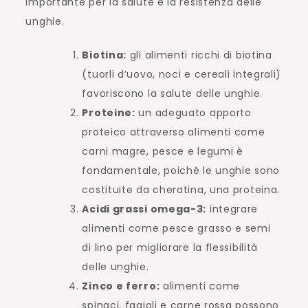
importante per la salute e la resistenza delle
unghie.
Biotina:
gli alimenti ricchi di biotina
(tuorli d’uovo, noci e cereali integrali)
favoriscono la salute delle unghie.
Proteine:
un adeguato apporto
proteico attraverso alimenti come
carni magre, pesce e legumi è
fondamentale, poiché le unghie sono
costituite da cheratina, una proteina.
Acidi grassi omega-3:
integrare
alimenti come pesce grasso e semi
di lino per migliorare la flessibilità
delle unghie.
Zinco e ferro:
alimenti come
spinaci, fagioli e carne rossa possono