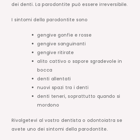
dei denti. La parodontite può essere irreversibile.
I sintomi della parodontite sono
gengive gonfie e rosse
gengive sanguinanti
gengive ritirate
alito cattivo o sapore sgradevole in
bocca
denti allentati
nuovi spazi tra i denti
denti teneri, soprattutto quando si
mordono
Rivolgetevi al vostro dentista o odontoiatra se
avete uno dei sintomi della parodontite.