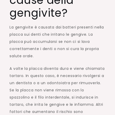
cause della
gengivite?
La gengivite è causata dai batteri presenti nella
placca sui denti che irritano le gengive. La
placca può accumularsi se non ci si lava
correttamente i denti o non si cura la propria
salute orale.
A volte la placca diventa dura e viene chiamata
tartaro. In questo caso, è necessario rivolgersi a
un dentista o a un odontoiatra per rimuoverla.
Se la placca non viene rimossa con lo
spazzolino e il filo interdentale, si indurisce in
tartaro, che irrita le gengive e le infiamma. Altri
fattori che aumentano il rischio sono