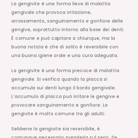
La gengivite è una forma lieve di malattia
gengivale che provoca irritazione,
arrossamento, sanguinamento e gonfiore delle
gengive, soprattutto intorno alla base dei denti.
È comune e può capitare a chiunque, ma la
buona notizia è che di solito è reversibile con
una buona igiene orale e una cura adeguata.
La gengivite è una forma precoce di malattia
gengivale. Si verifica quando la placca si
accumula sui denti lungo il bordo gengivale.
L’accumulo di placca può irritare le gengive e
provocare sanguinamento e gonfiore. La
gengivite è molto comune tra gli adulti.
Sebbene la gengivite sia reversibile, è
comunque necessario prenderla sul serio. Se