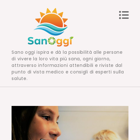
Skip
to
content
Sano oggi ispira e dà la possibilità alle persone
di vivere la loro vita più sana, ogni giorno,
attraverso informazioni attendibili e riviste dal
punto di vista medico e consigli di esperti sulla
salute.