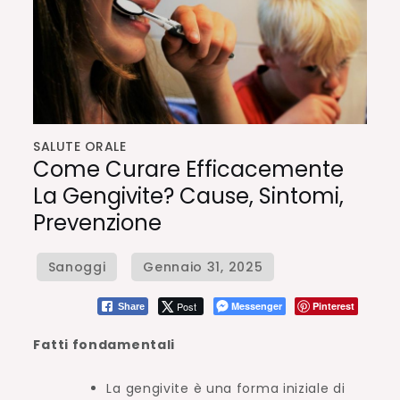
SALUTE ORALE
Come Curare Efficacemente
La Gengivite? Cause, Sintomi,
Prevenzione
Post
Messenger
Pinterest
Share
Fatti fondamentali
La gengivite è una forma iniziale di