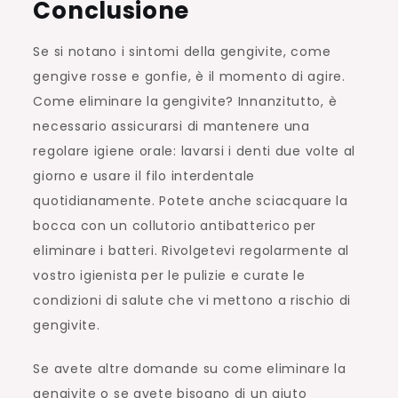
Conclusione
Se si notano i sintomi della gengivite, come
gengive rosse e gonfie, è il momento di agire.
Come eliminare la gengivite? Innanzitutto, è
necessario assicurarsi di mantenere una
regolare igiene orale: lavarsi i denti due volte al
giorno e usare il filo interdentale
quotidianamente. Potete anche sciacquare la
bocca con un collutorio antibatterico per
eliminare i batteri. Rivolgetevi regolarmente al
vostro igienista per le pulizie e curate le
condizioni di salute che vi mettono a rischio di
gengivite.
Se avete altre domande su come eliminare la
gengivite o se avete bisogno di un aiuto